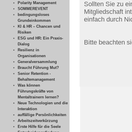
Sollten Sie zu e
Polarity Management
SOMMEREVENT
Mitgliedschaft in
bedingungsloses
einfach durch Ni
Grundeinkommen
KI & HR – Chancen und
Risiken
ESG und HR: Ein Praxis-
Bitte beachten s
Dialog
Resilienz in
Organisationen
Generalversammlung
Braucht Führung Mut?
Senior Retention -
Behaltemanagement
Was können
Führungskräfte von
Mentaltrainern lernen?
Neue Technologien und die
Interaktion
auffällige Persönlichkeiten
Arbeitszeitverkürzung
Erste Hilfe für die Seele