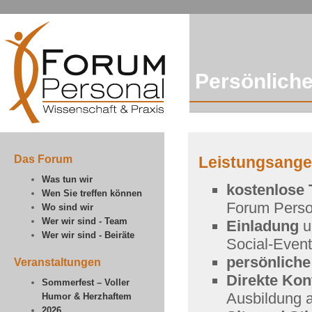
Persönliche
Das Forum
Leistungsangeb
Was tun wir
kostenlose
Wen Sie treffen können
Forum Person
Wo sind wir
Wer wir sind - Team
Einladung
u
Wer wir sind - Beiräte
Social-Event
persönliche
Veranstaltungen
Direkte Kon
Sommerfest – Voller
Ausbildung a
Humor & Herzhaftem
2026