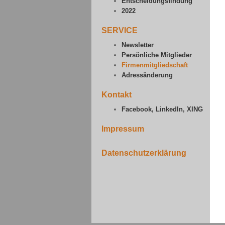
Entscheidungsfindung
2022
SERVICE
Newsletter
Persönliche Mitglieder
Firmenmitgliedschaft
Adressänderung
Kontakt
Facebook, LinkedIn, XING
Impressum
Datenschutzerklärung