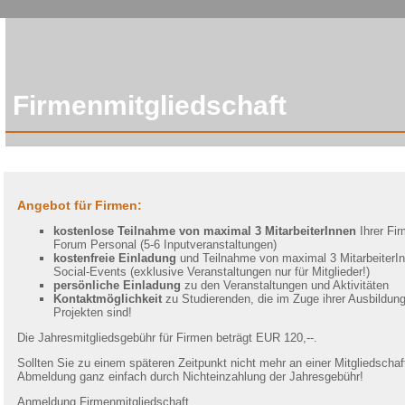
Firmenmitgliedschaft
Angebot für Firmen:
kostenlose Teilnahme von maximal 3 MitarbeiterInnen
Ihrer Fi
Forum Personal (5-6 Inputveranstaltungen)
kostenfreie Einladung
und Teilnahme von maximal 3 MitarbeiterInn
Social-Events (exklusive Veranstaltungen nur für Mitglieder!)
persönliche Einladung
zu den Veranstaltungen und Aktivitäten
Kontaktmöglichkeit
zu Studierenden, die im Zuge ihrer Ausbildun
Projekten sind!
Die Jahresmitgliedsgebühr für Firmen beträgt EUR 120,--.
Sollten Sie zu einem späteren Zeitpunkt nicht mehr an einer Mitgliedschaft 
Abmeldung ganz einfach durch Nichteinzahlung der Jahresgebühr!
Anmeldung
Firmenmitgliedschaft