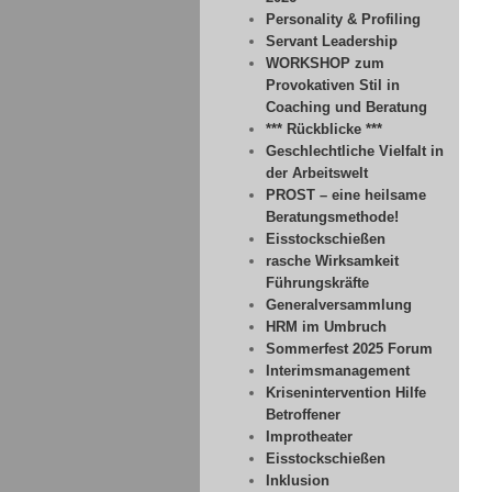
Personality & Profiling
Servant Leadership
WORKSHOP zum
Provokativen Stil in
Coaching und Beratung
*** Rückblicke ***
Geschlechtliche Vielfalt in
der Arbeitswelt
PROST – eine heilsame
Beratungsmethode!
Eisstockschießen
rasche Wirksamkeit
Führungskräfte
Generalversammlung
HRM im Umbruch
Sommerfest 2025 Forum
Interimsmanagement
Krisenintervention Hilfe
Betroffener
Improtheater
Eisstockschießen
Inklusion