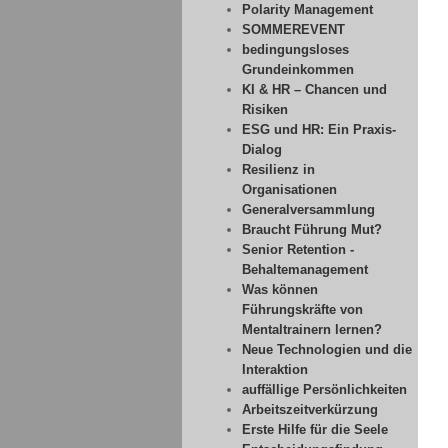
Polarity Management
SOMMEREVENT
bedingungsloses
Grundeinkommen
KI & HR – Chancen und
Risiken
ESG und HR: Ein Praxis-
Dialog
Resilienz in
Organisationen
Generalversammlung
Braucht Führung Mut?
Senior Retention -
Behaltemanagement
Was können
Führungskräfte von
Mentaltrainern lernen?
Neue Technologien und die
Interaktion
auffällige Persönlichkeiten
Arbeitszeitverkürzung
Erste Hilfe für die Seele