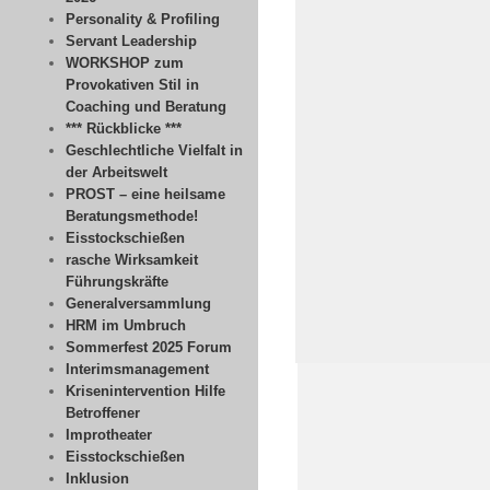
Personality & Profiling
Servant Leadership
WORKSHOP zum
Provokativen Stil in
Coaching und Beratung
*** Rückblicke ***
Geschlechtliche Vielfalt in
der Arbeitswelt
PROST – eine heilsame
Beratungsmethode!
Eisstockschießen
rasche Wirksamkeit
Führungskräfte
Generalversammlung
HRM im Umbruch
Sommerfest 2025 Forum
Interimsmanagement
Krisenintervention Hilfe
Betroffener
Improtheater
Eisstockschießen
Inklusion