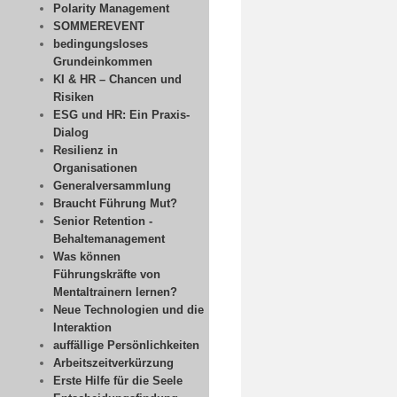
Polarity Management
SOMMEREVENT
bedingungsloses
Grundeinkommen
KI & HR – Chancen und
Risiken
ESG und HR: Ein Praxis-
Dialog
Resilienz in
Organisationen
Generalversammlung
Braucht Führung Mut?
Senior Retention -
Behaltemanagement
Was können
Führungskräfte von
Mentaltrainern lernen?
Neue Technologien und die
Interaktion
auffällige Persönlichkeiten
Arbeitszeitverkürzung
Erste Hilfe für die Seele