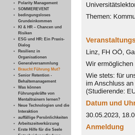
Polarity Management
Universitätslekt
SOMMEREVENT
bedingungsloses
Themen: Kommun
Grundeinkommen
KI & HR – Chancen und
Risiken
Veranstaltungs
ESG und HR: Ein Praxis-
Dialog
Linz, FH OÖ, Ga
Resilienz in
Organisationen
Wir ermöglichen 
Generalversammlung
Braucht Führung Mut?
Wie stets: für un
Senior Retention -
Behaltemanagement
im Anschluss an
Was können
(Studierende: E
Führungskräfte von
Mentaltrainern lernen?
Datum und Uhr
Neue Technologien und die
Interaktion
30.05.2023, 18.
auffällige Persönlichkeiten
Arbeitszeitverkürzung
Anmeldung
Erste Hilfe für die Seele