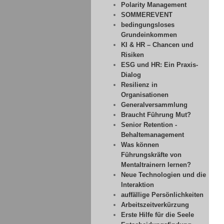
Polarity Management
SOMMEREVENT
bedingungsloses
Grundeinkommen
KI & HR – Chancen und
Risiken
ESG und HR: Ein Praxis-
Dialog
Resilienz in
Organisationen
Generalversammlung
Braucht Führung Mut?
Senior Retention -
Behaltemanagement
Was können
Führungskräfte von
Mentaltrainern lernen?
Neue Technologien und die
Interaktion
auffällige Persönlichkeiten
Arbeitszeitverkürzung
Erste Hilfe für die Seele