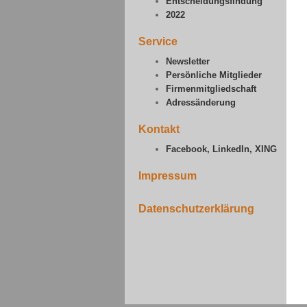
Entscheidungsfindung
2022
Service
Newsletter
Persönliche Mitglieder
Firmenmitgliedschaft
Adressänderung
Kontakt
Facebook, LinkedIn, XING
Impressum
Datenschutzerklärung