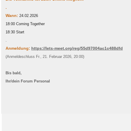
.
Wann:
24.02.2026
18:00 Coming Together
18:30 Start
.
Anmeldung:
https://lets-meet.org/reg/55d97004ac1c488dfd
(Anmeldeschluss Fr., 21. Februar 2026, 20:00)
Bis bald,
Ihr/dein Forum Personal