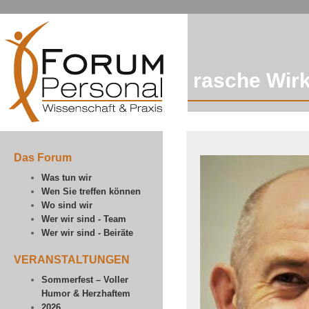
rasche Wir
Das Forum
Was tun wir
Wen Sie treffen können
Wo sind wir
Wer wir sind - Team
Wer wir sind - Beiräte
VERANSTALTUNGEN
Sommerfest – Voller
Humor & Herzhaftem
2026