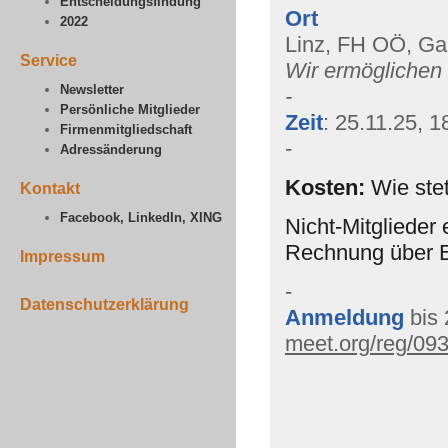
Entscheidungsfindung
Ort
2022
Linz, FH OÖ, Ga
Service
Wir ermöglichen 
Newsletter
-
Persönliche Mitglieder
Zeit
: 25.11.25, 1
Firmenmitgliedschaft
-
Adressänderung
Kosten
:
Wie ste
Kontakt
Facebook, LinkedIn, XING
Nicht-Mitglieder
Rechnung über E
Impressum
-
Datenschutzerklärung
Anmeldung
bis
meet.org/reg/09