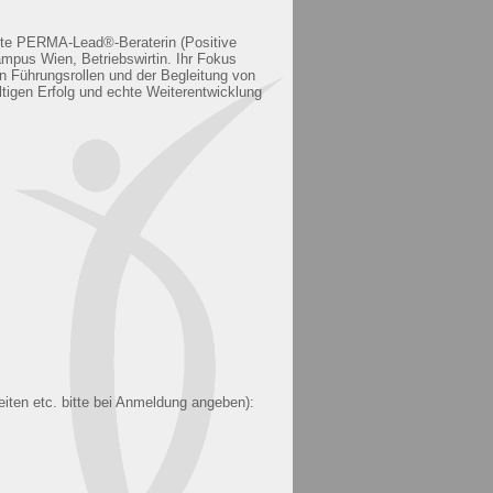
erte PERMA-Lead®-Beraterin (Positive
ampus Wien, Betriebswirtin. Ihr Fokus
n Führungsrollen und der Begleitung von
igen Erfolg und echte Weiterentwicklung
eiten etc. bitte bei Anmeldung angeben):