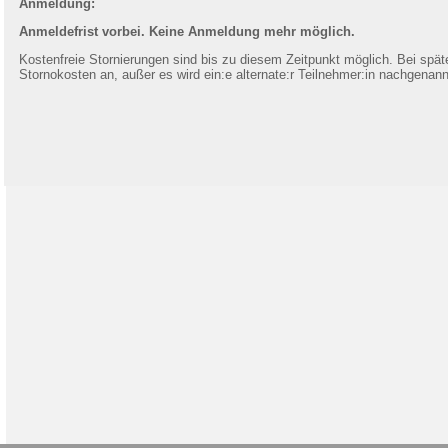
Anmeldung:
Anmeldefrist vorbei. Keine Anmeldung mehr möglich.
Kostenfreie Stornierungen sind bis zu diesem Zeitpunkt möglich. Bei später
Stornokosten an, außer es wird ein:e alternate:r Teilnehmer:in nachgenann