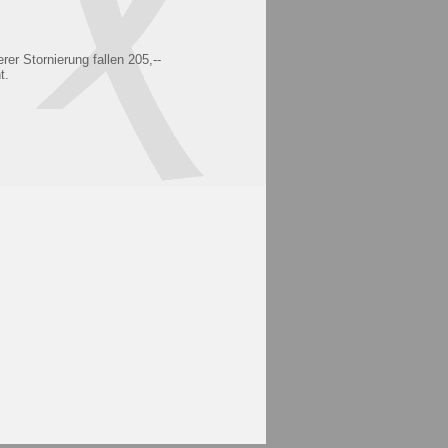
er Stornierung fallen 205,--
t.