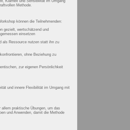
eit, Klarheit und Sensibilität im Umgang
kraftvollen Methode.
orkshop können die Teilnehmenden:
n gezielt, wertschätzend und
angemessen einsetzen
 als Ressource nutzen statt ihn zu
 konfrontieren, ohne Beziehung zu
entischen, zur eigenen Persönlichkeit
ität und innere Flexibilität im Umgang mit
or allem praktische Übungen, um das
leben und Anwenden, damit die Methode