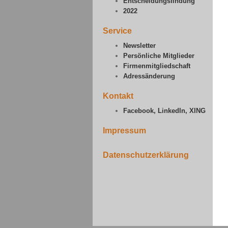
Entscheidungsfindung
2022
Service
Newsletter
Persönliche Mitglieder
Firmenmitgliedschaft
Adressänderung
Kontakt
Facebook, LinkedIn, XING
Impressum
Datenschutzerklärung