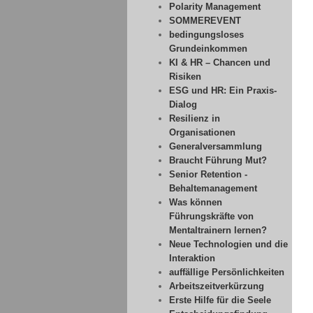
Polarity Management
SOMMEREVENT
bedingungsloses
Grundeinkommen
KI & HR – Chancen und
Risiken
ESG und HR: Ein Praxis-
Dialog
Resilienz in
Organisationen
Generalversammlung
Braucht Führung Mut?
Senior Retention -
Behaltemanagement
Was können
Führungskräfte von
Mentaltrainern lernen?
Neue Technologien und die
Interaktion
auffällige Persönlichkeiten
Arbeitszeitverkürzung
Erste Hilfe für die Seele