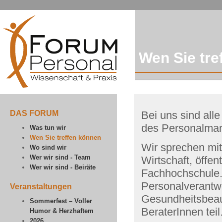
Wen Sie tre
DAS FORUM
Bei uns sind all
des Personalma
Was tun wir
Wen Sie treffen können
Wir sprechen mi
Wo sind wir
Wer wir sind - Team
Wirtschaft, öffen
Wer wir sind - Beiräte
Fachhochschule.
Personalverantwo
Veranstaltungen
Gesundheitsbeau
Sommerfest – Voller
BeraterInnen teil
Humor & Herzhaftem
2026