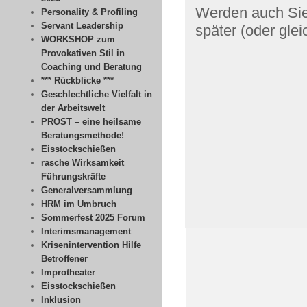
Werden auch Sie
Personality & Profiling
Servant Leadership
später (oder glei
WORKSHOP zum
Provokativen Stil in
Coaching und Beratung
*** Rückblicke ***
Geschlechtliche Vielfalt in
der Arbeitswelt
PROST – eine heilsame
Beratungsmethode!
Eisstockschießen
rasche Wirksamkeit
Führungskräfte
Generalversammlung
HRM im Umbruch
Sommerfest 2025 Forum
Interimsmanagement
Krisenintervention Hilfe
Betroffener
Improtheater
Eisstockschießen
Inklusion