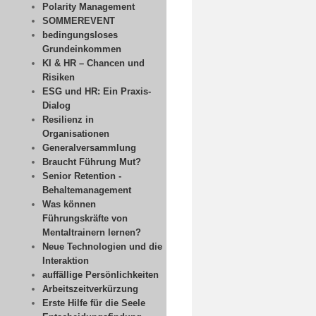
Polarity Management
SOMMEREVENT
bedingungsloses
Grundeinkommen
KI & HR – Chancen und
Risiken
ESG und HR: Ein Praxis-
Dialog
Resilienz in
Organisationen
Generalversammlung
Braucht Führung Mut?
Senior Retention -
Behaltemanagement
Was können
Führungskräfte von
Mentaltrainern lernen?
Neue Technologien und die
Interaktion
auffällige Persönlichkeiten
Arbeitszeitverkürzung
Erste Hilfe für die Seele