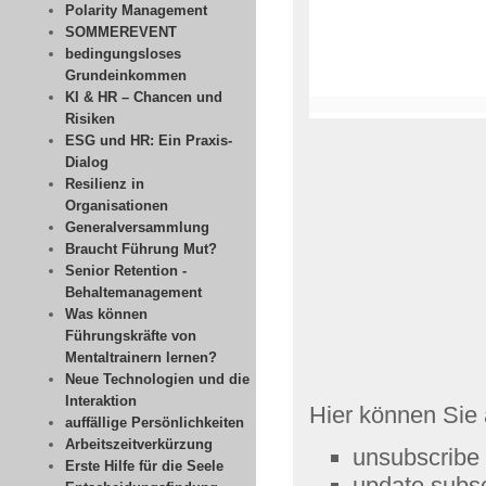
Polarity Management
SOMMEREVENT
bedingungsloses
Grundeinkommen
KI & HR – Chancen und
Risiken
ESG und HR: Ein Praxis-
Dialog
Resilienz in
Organisationen
Generalversammlung
Braucht Führung Mut?
Senior Retention -
Behaltemanagement
Was können
Führungskräfte von
Mentaltrainern lernen?
Neue Technologien und die
Interaktion
Hier können Sie 
auffällige Persönlichkeiten
Arbeitszeitverkürzung
unsubscribe 
Erste Hilfe für die Seele
update subsc