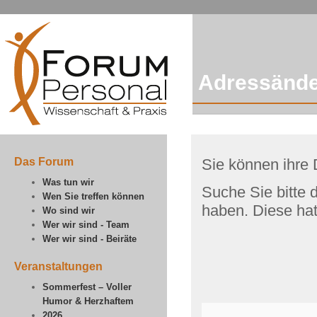
Adressänd
Das Forum
Sie können ihre 
Was tun wir
Suche Sie bitte 
Wen Sie treffen können
haben. Diese hat
Wo sind wir
Wer wir sind - Team
Wer wir sind - Beiräte
Veranstaltungen
Sommerfest – Voller
Humor & Herzhaftem
2026