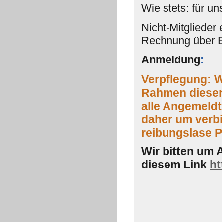
Wie stets: für u
Nicht-Mitglieder
Rechnung über E
Anmeldung
:
Verpflegung: W
Rahmen dieser 
alle Angemeldte
daher um verb
reibungslase P
Wir bitten um 
diesem Link
ht