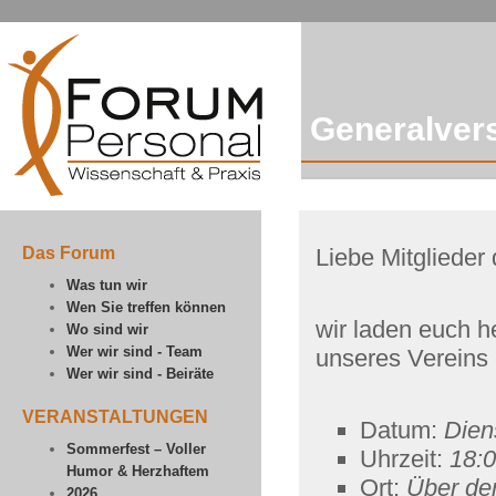
Generalve
Das Forum
Liebe Mitglieder
Was tun wir
Wen Sie treffen können
wir laden euch h
Wo sind wir
Wer wir sind - Team
unseres Vereins 
Wer wir sind - Beiräte
VERANSTALTUNGEN
Datum:
Dien
Sommerfest – Voller
Uhrzeit:
18:
Humor & Herzhaftem
Ort:
Über den
2026