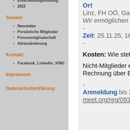
Entscheidungsfindung
Ort
2022
Linz, FH OÖ, Ga
Service
Wir ermöglichen 
Newsletter
-
Persönliche Mitglieder
Zeit
: 25.11.25, 1
Firmenmitgliedschaft
-
Adressänderung
Kosten
:
Wie ste
Kontakt
Facebook, LinkedIn, XING
Nicht-Mitglieder
Rechnung über E
Impressum
-
Datenschutzerklärung
Anmeldung
bis
meet.org/reg/09