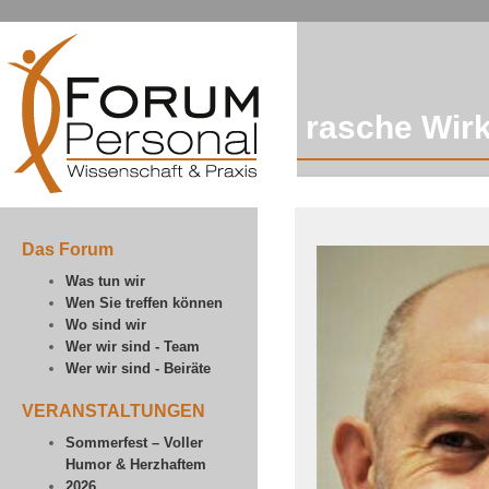
rasche Wir
Das Forum
Was tun wir
Wen Sie treffen können
Wo sind wir
Wer wir sind - Team
Wer wir sind - Beiräte
VERANSTALTUNGEN
Sommerfest – Voller
Humor & Herzhaftem
2026